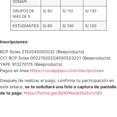
CONAPI
GRUPOS DE
S/ 80
S/ 110
S/ 130
MÁS DE 5
ESTUDIANTES
S/ 60
S/ 100
S/ 120
Inscripciones
:
BCP Soles 2152045005032 (Beeproducts)
CCI BCP Soles 00221500204500503221 (Beeproducts)
YAPE 913270115 (Beeproducts)
Pagos en línea
https://conapiperu.com/inscripciones
Después de realizar el pago, confirma tu participación en
este enlace,
se te solicitará una foto o captura de pantalla
de tu pago.
https://forms.gle/AjfAPNwqH9u5rcvS6
)