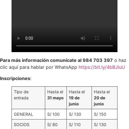
Para más información comunícate al 984 703 397
o haz
clic aquí para hablar por WhatsApp
https://bit.ly/4bBJluU
Inscripciones
:
Tipo de
Hasta el
Hasta el
Hasta el
entrada
31 mayo
19 de
20 de
junio
junio
GENERAL
S/ 100
S/ 130
S/ 150
SOCIOS
S/ 80
S/ 110
S/ 130